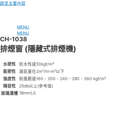
跳至主要內容
MENU
MENU
CH-1038
排煙窗 (隱藏式排煙機)
水密性
防水性達50kgf/m²
氣密性
漏氣量在2m³/hr·m²以下
強度性
耐風壓達160、200、240、280、360 kgf/m²
隔音性
25db以上(參考值)
18mm(J)
玻璃溝槽