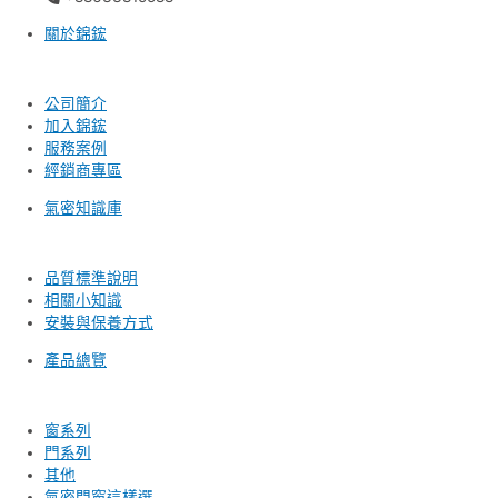
關於錦鋐
公司簡介
加入錦鋐
服務案例
經銷商專區
氣密知識庫
品質標準說明
相關小知識
安裝與保養方式
產品總覽
窗系列
門系列
其他
氣密門窗這樣選