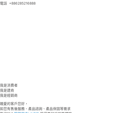
電話
+886285216888
我是消費者
我是建商
我是經銷商
親愛的客戶您好，
如您有售後服務、產品諮詢、產品保固等需求