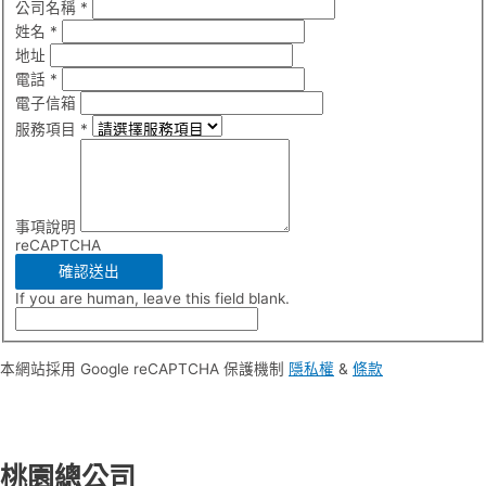
公司名稱
*
姓名
*
地址
電話
*
電子信箱
服務項目
*
事項說明
reCAPTCHA
確認送出
If you are human, leave this field blank.
本網站採用 Google reCAPTCHA 保護機制
隱私權
&
條款
桃園總公司