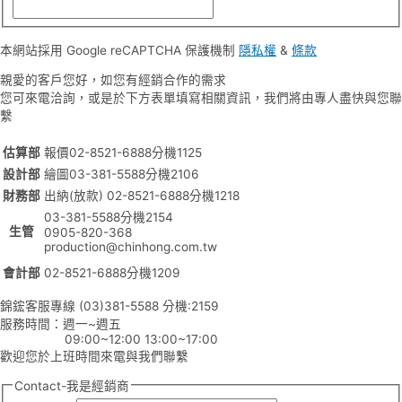
本網站採用 Google reCAPTCHA 保護機制
隱私權
&
條款
親愛的客戶您好，如您有經銷合作的需求
您可來電洽詢，或是於下方表單填寫相關資訊，我們將由專人盡快與您聯
繫
估算部
報價02-8521-6888分機1125
設計部
繪圖03-381-5588分機2106
財務部
出納(放款) 02-8521-6888分機1218
03-381-5588分機2154
生管
0905-820-368
production@chinhong.com.tw
會計部
02-8521-6888分機1209
錦鋐客服專線 (03)381-5588 分機:2159
服務時間：週一~週五
09:00~12:00 13:00~17:00
歡迎您於上班時間來電與我們聯繫
Contact-我是經銷商