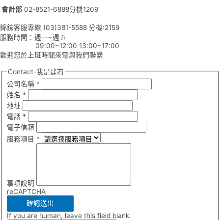
會計部
02-8521-6888分機1209
錦鋐客服專線 (03)381-5588 分機:2159
服務時間：週一~週五
09:00~12:00 13:00~17:00
歡迎您於上班時間來電與我們聯繫
Contact-我是建商
公司名稱
*
姓名
*
地址
電話
*
電子信箱
服務項目
*
事項說明
reCAPTCHA
確認送出
If you are human, leave this field blank.